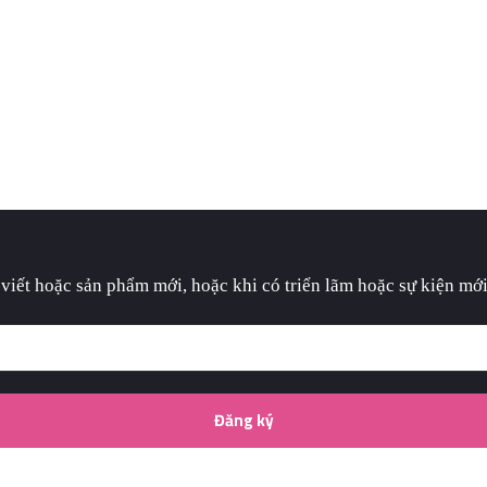
hủ
Giới thiệu
Bộ sưu tập
Blog
Lớp họ
 viết hoặc sản phẩm mới, hoặc khi có triển lãm hoặc sự kiện mới