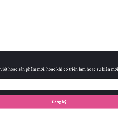
hủ
Giới thiệu
Bộ sưu tập
Blog
Lớp họ
 viết hoặc sản phẩm mới, hoặc khi có triển lãm hoặc sự kiện mới