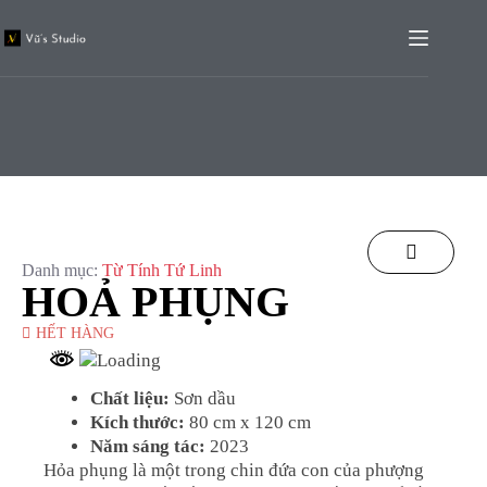
Danh mục:
Từ Tính Tứ Linh
HOẢ PHỤNG
HẾT HÀNG
Chất liệu:
Sơn dầu
Kích thước:
80 cm x 120 cm
Năm sáng tác:
2023
Hỏa phụng là một trong chin đứa con của phượng