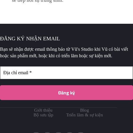
sẽ tiếp nối sự trùng sinh.
ĐĂNG KÝ NHẬN EMAIL
Bạn sẽ nhận được email thông báo
từ Vũ's Studio khi Vũ có bài viết
hoặc sản phẩm mới, hoặc khi có triển lãm hoặc sự kiện mới.
Giới thiệu
Blog
Bộ sưu tập
Triển lãm & sự kiện
SOCIAL ICONS