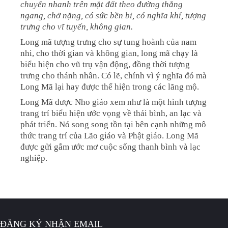
chuyển nhanh trên mặt đất theo đường thẳng
ngang, chở nặng, có sức bền bỉ, có nghĩa khí, tượng
trưng cho vĩ tuyến, không gian.
Long mã tượng trưng cho sự tung hoành của nam
nhi, cho thời gian và không gian, long mã chạy là
biểu hiện cho vũ trụ vận động, đồng thời tượng
trưng cho thánh nhân. Có lẽ, chính vì ý nghĩa đó mà
Long Mã lại hay được thể hiện trong các lăng mộ.
Long Mã được Nho giáo xem như là một hình tượng
trang trí biểu hiện ước vọng về thái bình, an lạc và
phát triển. Nó song song tồn tại bên cạnh những mô
thức trang trí của Lão giáo và Phật giáo. Long Mã
được gửi gắm ước mơ cuộc sống thanh bình và lạc
nghiệp.
ĐĂNG KÝ NHẬN EMAIL