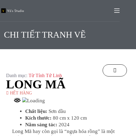
CHI TIẾT TRANH VẼ
Danh mục:
Từ Tính Tứ Linh
LONG MÃ
HẾT HÀNG
Chất liệu:
Sơn dầu
Kích thước:
80 cm x 120 cm
Năm sáng tác:
2024
Long Mã hay còn gọi là “ngựa hóa rồng” là một