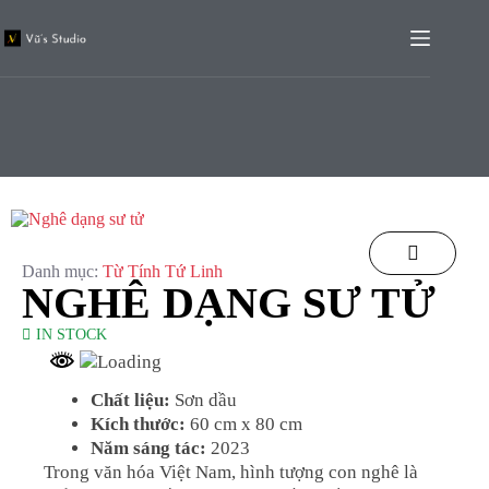
Danh mục:
Từ Tính Tứ Linh
NGHÊ DẠNG SƯ TỬ
IN STOCK
Chất liệu:
Sơn dầu
Kích thước:
60 cm x 80 cm
Năm sáng tác:
2023
Trong văn hóa Việt Nam, hình tượng con nghê là