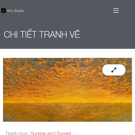
CHI TIẾT TRANH VẼ
Danh mục:
Sunrise and Sunset