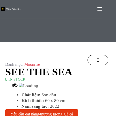
Danh mục:
Moonrise
SEE THE SEA
IN STOCK
Chất liệu:
Sơn dầu
Kích thước:
60 x 80 cm
Năm sáng tác:
2022
Yêu cầu đặt hàng/thương lượng giá cả