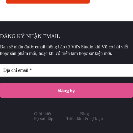
ĐĂNG KÝ NHẬN EMAIL
Bạn sẽ nhận được email thông báo
từ Vũ's Studio khi Vũ có bài viết
hoặc sản phẩm mới, hoặc khi có triển lãm hoặc sự kiện mới.
Giới thiệu
Blog
Bộ sưu tập
Triển lãm & sự kiện
SOCIAL ICONS