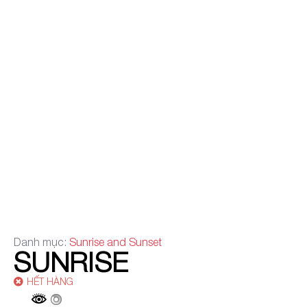
Danh mục:
Sunrise and Sunset
SUNRISE
HẾT HÀNG