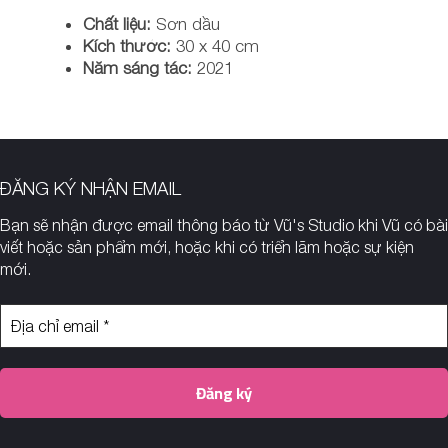
Chất liệu:
Sơn dầu
Kích thước:
30 x 40 cm
Năm sáng tác:
2021
ĐĂNG KÝ NHẬN EMAIL
Bạn sẽ nhận được email thông báo
từ Vũ's Studio khi Vũ có bài
viết hoặc sản phẩm mới, hoặc khi có triển lãm hoặc sự kiện
mới.