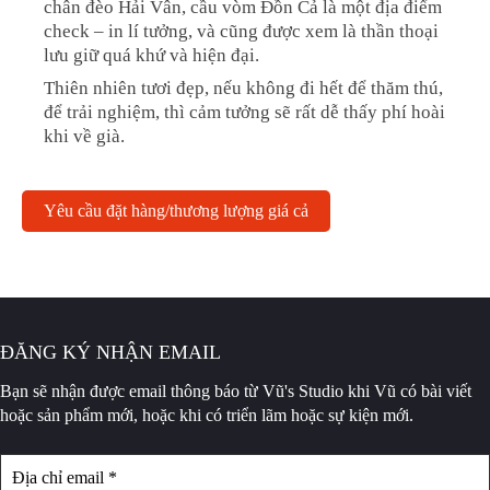
chân đèo Hải Vân, cầu vòm Đồn Cả là một địa điểm
check – in lí tưởng, và cũng được xem là thần thoại
lưu giữ quá khứ và hiện đại.
Thiên nhiên tươi đẹp, nếu không đi hết để thăm thú,
để trải nghiệm, thì cảm tưởng sẽ rất dễ thấy phí hoài
khi về già.
Yêu cầu đặt hàng/thương lượng giá cả
ĐĂNG KÝ NHẬN EMAIL
Bạn sẽ nhận được email thông báo
từ Vũ's Studio khi Vũ có bài viết
hoặc sản phẩm mới, hoặc khi có triển lãm hoặc sự kiện mới.