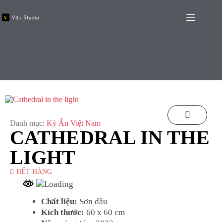
Danh mục:
Kỳ Ẩn Việt Nam
CATHEDRAL IN THE
LIGHT
HẾT HÀNG
Chất liệu:
Sơn dầu
Kích thước:
60 x 60 cm