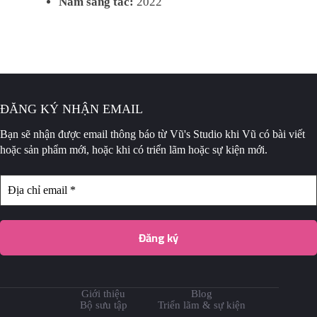
Năm sáng tác:
2022
ĐĂNG KÝ NHẬN EMAIL
Bạn sẽ nhận được email thông báo
từ Vũ's Studio khi Vũ có bài viết
hoặc sản phẩm mới, hoặc khi có triển lãm hoặc sự kiện mới.
Giới thiệu
Blog
Bộ sưu tập
Triển lãm & sự kiện